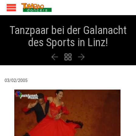
Tanzpaar bei der Galanacht
des Sports in Linz!



03/02/2005