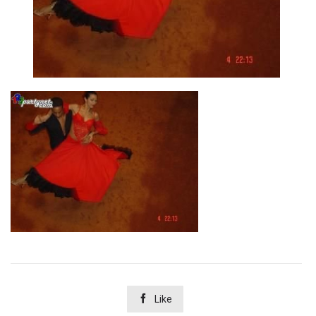

Like