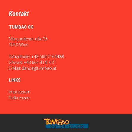
Kontakt
TUMBAO OG
Margaretenstraße 26
1040 Wien
Tanzstudio:
+43 660 7164488
Shows:
+43 664 4141631
E-Mail:
dance@tumbao.at
LINKS
Impressum
Referenzen