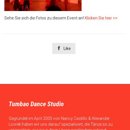
Sehe Sie sich die Fotos zu diesem Event an!
Klicken Sie hier >>

Like
Tumbao Dance Studio
Gegründet im April 2005 von Nancy Castillo & Alexander
Lovrek haben wir uns darauf spezialisiert, die Tänze so zu
unterrichten, wie sie in ihren Ursprungsländern getanzt