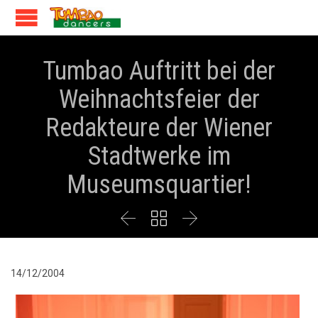
Tumbao Auftritt bei der
Weihnachtsfeier der
Redakteure der Wiener
Stadtwerke im
Museumsquartier!



14/12/2004