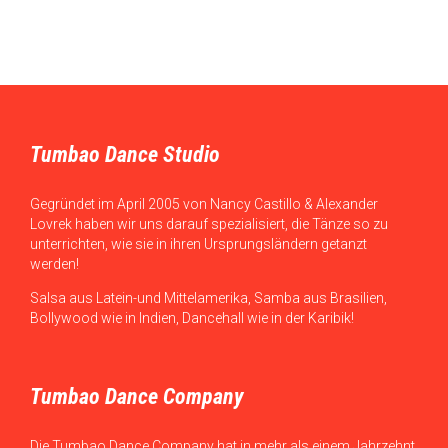
Tumbao Dance Studio
Gegründet im April 2005 von Nancy Castillo & Alexander
Lovrek haben wir uns darauf spezialisiert, die Tänze so zu
unterrichten, wie sie in ihren Ursprungsländern getanzt
werden!
Salsa aus Latein-und Mittelamerika, Samba aus Brasilien,
Bollywood wie in Indien, Dancehall wie in der Karibik!
Tumbao Dance Company
Die Tumbao Dance Company hat in mehr als einem Jahrzehnt