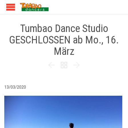
Tumbao Dance Studio
GESCHLOSSEN ab Mo., 16.
März



13/03/2020