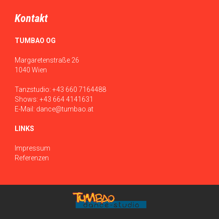
Kontakt
TUMBAO OG
Margaretenstraße 26
1040 Wien
Tanzstudio:
+43 660 7164488
Shows:
+43 664 4141631
E-Mail:
dance@tumbao.at
LINKS
Impressum
Referenzen