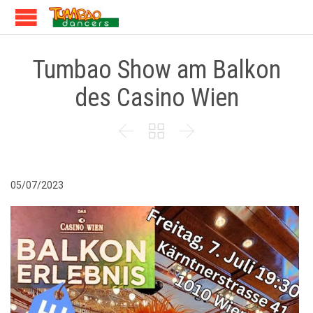
Tumbao Show am Balkon
des Casino Wien



05/07/2023