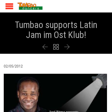
Tumbao supports Latin
Jam im Ost Klub!



02/05/2012