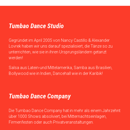
Tumbao Dance Studio
Gegründet im April 2005 von Nancy Castillo & Alexander
Lovrek haben wir uns darauf spezialisiert, die Tänze so zu
unterrichten, wie sie in ihren Ursprungsländern getanzt
werden!
Salsa aus Latein-und Mittelamerika, Samba aus Brasilien,
Bollywood wie in Indien, Dancehall wie in der Karibik!
Tumbao Dance Company
Die Tumbao Dance Company hat in mehr als einem Jahrzehnt
über 1000 Shows absolviert, bei Mitternachtseinlagen,
Firmenfesten oder auch Privatveranstaltungen.