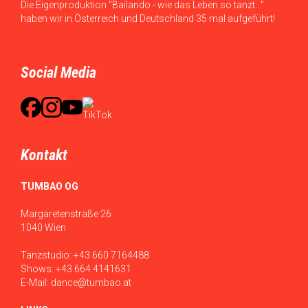
Die Eigenproduktion "Bailando - wie das Leben so tanzt..."
haben wir in Österreich und Deutschland 35 mal aufgeführt!
Social Media
Kontakt
TUMBAO OG
Margaretenstraße 26
1040 Wien
Tanzstudio:
+43 660 7164488
Shows:
+43 664 4141631
E-Mail:
dance@tumbao.at