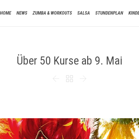
HOME
NEWS
ZUMBA & WORKOUTS
SALSA
STUNDENPLAN
KIND
Über 50 Kurse ab 9. Mai


