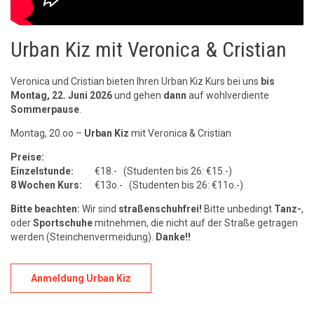
Urban Kiz mit Veronica & Cristian
Veronica und Cristian bieten Ihren Urban Kiz Kurs bei uns
bis
Montag, 22. Juni 2026
und gehen
dann
auf wohlverdiente
Sommerpause
.
Montag, 20.oo –
Urban Kiz
mit Veronica & Cristian
Preise:
Einzelstunde:
€18.- (Studenten bis 26: €15.-)
8 Wochen Kurs:
€13o.- (Studenten bis 26: €11o.-)
Bitte beachten:
Wir sind
straßenschuhfrei!
Bitte unbedingt
Tanz-
,
oder
Sportschuhe
mitnehmen, die nicht auf der Straße getragen
werden (Steinchenvermeidung).
Danke!!
Anmeldung Urban Kiz