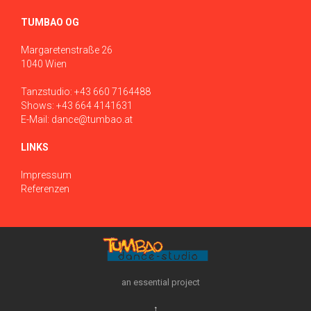
TUMBAO OG
Margaretenstraße 26
1040 Wien
Tanzstudio:
+43 660 7164488
Shows:
+43 664 4141631
E-Mail:
dance@tumbao.at
LINKS
Impressum
Referenzen
an essential project
↑