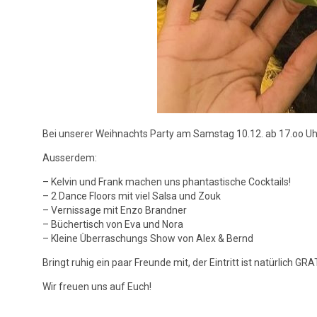
Bei unserer Weihnachts Party am Samstag 10.12. ab 17.oo Uh
Ausserdem:
– Kelvin und Frank machen uns phantastische Cocktails!
– 2 Dance Floors mit viel Salsa und Zouk
– Vernissage mit Enzo Brandner
– Büchertisch von Eva und Nora
– Kleine Überraschungs Show von Alex & Bernd
Bringt ruhig ein paar Freunde mit, der Eintritt ist natürlich GRA
Wir freuen uns auf Euch!