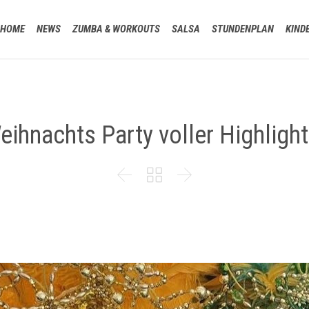
HOME
NEWS
ZUMBA & WORKOUTS
SALSA
STUNDENPLAN
KIND
eihnachts Party voller Highlight


