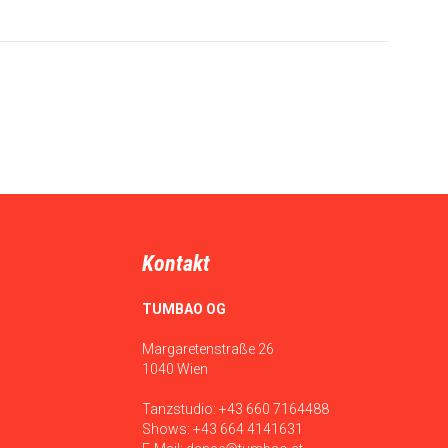
Kontakt
TUMBAO OG
Margaretenstraße 26
1040 Wien
Tanzstudio:
+43 660 7164488
Shows:
+43 664 4141631