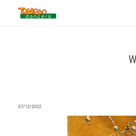
W
07/12/2022