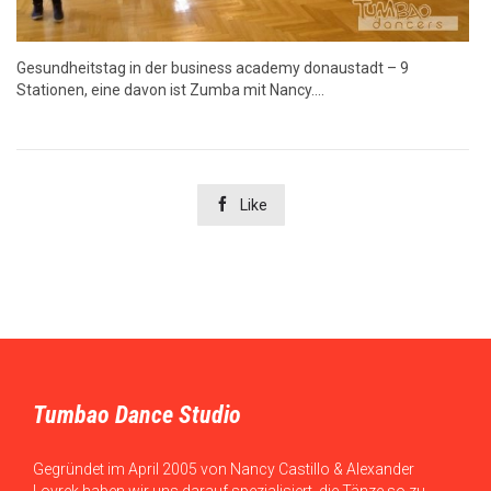
Gesundheitstag in der business academy donaustadt – 9
Stationen, eine davon ist Zumba mit Nancy….

Like
Tumbao Dance Studio
Gegründet im April 2005 von Nancy Castillo & Alexander
Lovrek haben wir uns darauf spezialisiert, die Tänze so zu