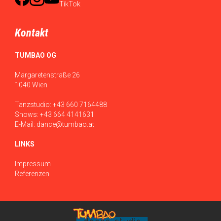
Kontakt
TUMBAO OG
Margaretenstraße 26
1040 Wien
Tanzstudio:
+43 660 7164488
Shows:
+43 664 4141631
E-Mail:
dance@tumbao.at
LINKS
Impressum
Referenzen