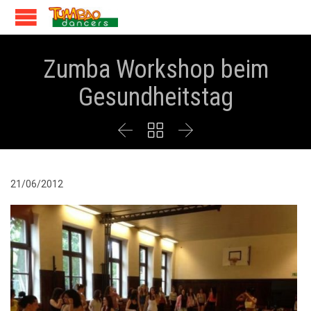
Zumba Workshop beim
Gesundheitstag



21/06/2012