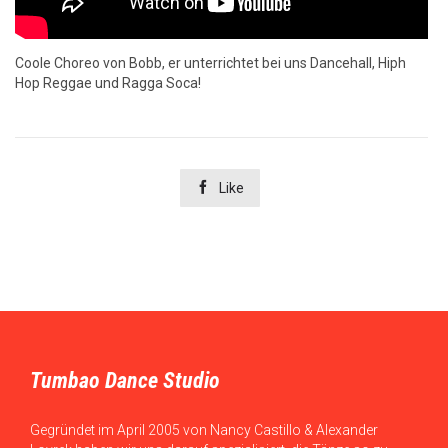
Coole Choreo von Bobb, er unterrichtet bei uns Dancehall, Hiph
Hop Reggae und Ragga Soca!

Like
Tumbao Dance Studio
Gegründet im April 2005 von Nancy Castillo & Alexander