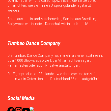
Lovrek haben wir uns darauf spezialisiert, die Tänze so zu
unterrichten, wie sie in ihren Ursprungsländern getanzt
werden!
Salsa aus Latein-und Mittelamerika, Samba aus Brasilien,
Bollywood wie in Indien, Dancehall wie in der Karibik!
Tumbao Dance Company
Die Tumbao Dance Company hat in mehr als einem Jahrzehnt
über 1000 Shows absolviert, bei Mitternachtseinlagen,
Firmenfesten oder auch Privatveranstaltungen.
Die Eigenproduktion "Bailando - wie das Leben so tanzt..."
haben wir in Österreich und Deutschland 35 mal aufgeführt!
Social Media