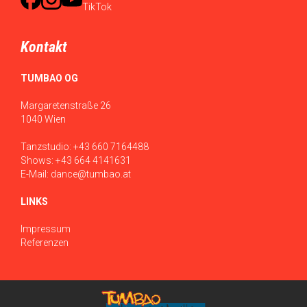
Kontakt
TUMBAO OG
Margaretenstraße 26
1040 Wien
Tanzstudio:
+43 660 7164488
Shows:
+43 664 4141631
E-Mail:
dance@tumbao.at
LINKS
Impressum
Referenzen