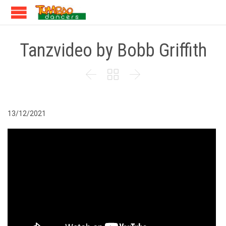
Tanzvideo by Bobb Griffith



13/12/2021