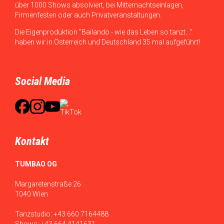
über 1000 Shows absolviert, bei Mitternachtseinlagen,
Firmenfesten oder auch Privatveranstaltungen.
Die Eigenproduktion "Bailando - wie das Leben so tanzt..."
haben wir in Österreich und Deutschland 35 mal aufgeführt!
Social Media
Kontakt
TUMBAO OG
Margaretenstraße 26
1040 Wien
Tanzstudio:
+43 660 7164488
Shows:
+43 664 4141631