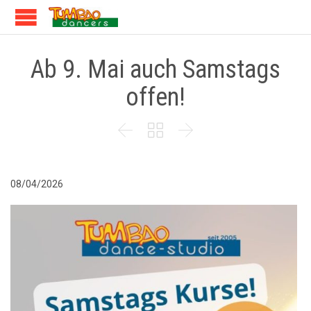
Ab 9. Mai auch Samstags
offen!



08/04/2026