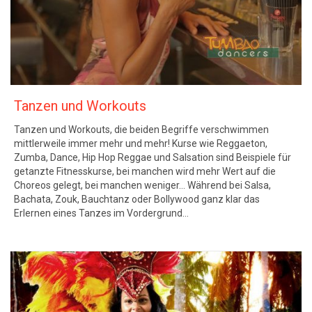
Tanzen und Workouts
Tanzen und Workouts, die beiden Begriffe verschwimmen
mittlerweile immer mehr und mehr! Kurse wie Reggaeton,
Zumba, Dance, Hip Hop Reggae und Salsation sind Beispiele für
getanzte Fitnesskurse, bei manchen wird mehr Wert auf die
Choreos gelegt, bei manchen weniger… Während bei Salsa,
Bachata, Zouk, Bauchtanz oder Bollywood ganz klar das
Erlernen eines Tanzes im Vordergrund…