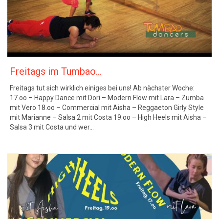
Freitags im Tumbao…
Freitags tut sich wirklich einiges bei uns! Ab nächster Woche:
17.oo – Happy Dance mit Dori – Modern Flow mit Lara – Zumba
mit Vero 18.oo – Commercial mit Aisha – Reggaeton Girly Style
mit Marianne – Salsa 2 mit Costa 19.oo – High Heels mit Aisha –
Salsa 3 mit Costa und wer…