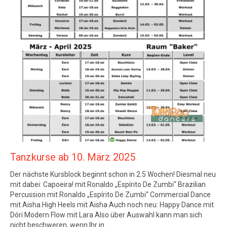
Tanzkurse ab 10. März 2025
Der nächste Kursblock beginnt schon in 2.5 Wochen! Diesmal neu
mit dabei: Capoeira! mit Ronaldo „Espírito De Zumbi“ Brazilian
Percussion mit Ronaldo „Espírito De Zumbi“ Commercial Dance
mit Aisha High Heels mit Aisha Auch noch neu: Happy Dance mit
Dóri Modern Flow mit Lara Also über Auswahl kann man sich
nicht beschweren, wenn Ihr in…