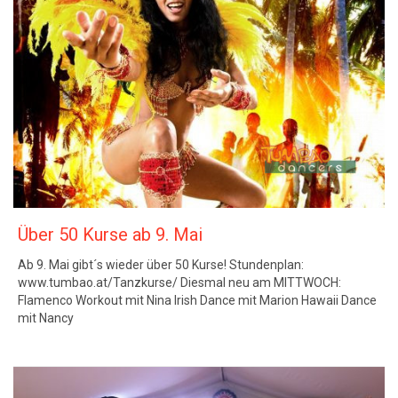
Über 50 Kurse ab 9. Mai
Ab 9. Mai gibt´s wieder über 50 Kurse! Stundenplan:
www.tumbao.at/Tanzkurse/ Diesmal neu am MITTWOCH:
Flamenco Workout mit Nina Irish Dance mit Marion Hawaii Dance
mit Nancy