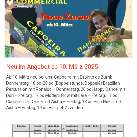
Neu im Angebot ab 10. März 2025
Ab 10. März neu bei uns: Capoeira mit Espirito de Zumbi –
Donnerstag, 18.oo-20.oo (Doppelstunde, Doppel€) Brazilian
Percussion mit Ronaldo – Donnerstag, 20.oo Happy Dance mit
Dori – Freitag, 17.oo Modern Flow mit Lara – Freitag, 17.oo
Commercial Dance mit Aisha – Freitag, 18.oo High Heels mit
Aisha – Freitag, 19.oo Hier geht’s zu den…