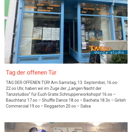
Tag der offenen Tür
TAG DER OFFENEN TÜR! Am Samstag, 13. September, 16.oo-
22.oo Uhr, haben wir im Zuge der „Langen Nacht der
Tanzstudios“ für Euch Gratis Schnupperworkshops! 16.oo –
Bauchtanz 17.oo – Shuffle Dance 18.oo – Bachata 18.3o – Girlish
Commercial 19.oo – Reggaeton 20.oo – Salsa