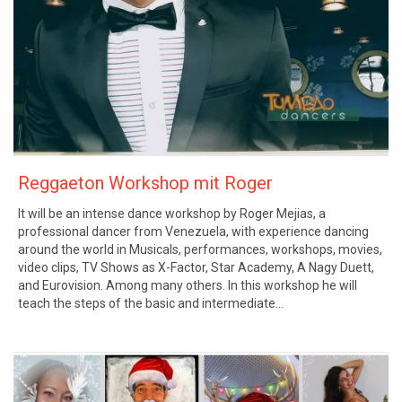
Reggaeton Workshop mit Roger
It will be an intense dance workshop by Roger Mejias, a
professional dancer from Venezuela, with experience dancing
around the world in Musicals, performances, workshops, movies,
video clips, TV Shows as X-Factor, Star Academy, A Nagy Duett,
and Eurovision. Among many others. In this workshop he will
teach the steps of the basic and intermediate…