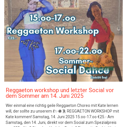
Reggaeton workshop und letzter Social vor
dem Sommer am 14. Juni 2025
Wer einmal eine richtig geile Reggaeton Choreo mit Kate lernen
will, der sollte zu unserem 💃✨🪩🕺 REGGAETON WORKSHOP mit
Kate kommen! Samstag, 14. Juni 2025 15.oo-17.oo €25.- Am
Samstag, den 14. Juni, direkt vor dem Social zum Spezialpreis