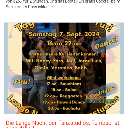
von €25.- für 2 Stunden. Und das Beste? Ein gratis Cocktail beim
Social ist im Preis inkludiert!! …
Die Lange Nacht der Tanzstudios, Tumbao ist