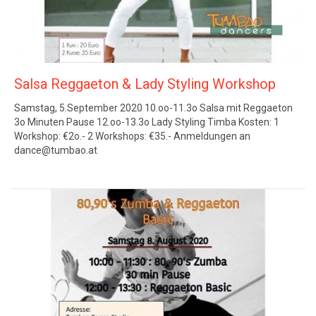
Salsa Reggaeton & Lady Styling Workshop
Samstag, 5.September 2020 10.oo-11.3o Salsa mit Reggaeton
3o Minuten Pause 12.oo-13.3o Lady Styling Timba Kosten: 1
Workshop: €2o.- 2 Workshops: €35.- Anmeldungen an
dance@tumbao.at