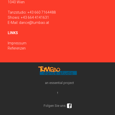
1040 Wien
Tanzstudio:
+43 660 7164488
Shows:
+43 664 4141631
E-Mail:
dance@tumbao.at
LINKS
Impressum
Referenzen
an essential project
↑

Folgen Sie uns: