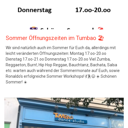
Sommer Öffnungszeiten im Tumbao 🏖️
Wir sind natürlich auch im Sommer für Euch da, allerdings mit
leicht veränderten Öffnungszeiten: Montag 17.oo-20.oo
Dienstag 17.oo-21.oo Donnerstag 17.oo-20.oo Viel Zumba,
Reggaeton, Burn!, Hip Hop Reggae, Bauchtanz, Bachata, Salsa
etc. warten auch während der Sommermonate auf Euch, sowie
Ronaldo’s erfolgreiche Sommer Workshops! 💃🕺😃 ☀️ Schönen
Sommer! ☀️