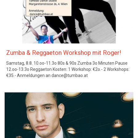
Zumba & Reggaeton Workshop mit Roger!
Samstag, 8.8. 10.oo-11.3o 80s & 90s Zumba 3o Minuten Pause
12.oo-13.3o Reggaeton Kosten: 1 Workshop: €2o.- 2 Workshops:
€35.- Anmeldungen an dance@tumbao.at