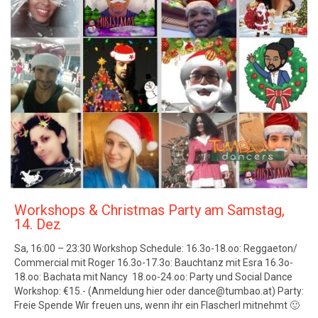
Workshops & Christmas Party am Samstag,
14. Dez
Sa, 16:00 – 23:30 Workshop Schedule: 16.3o-18.oo: Reggaeton/
Commercial mit Roger 16.3o-17.3o: Bauchtanz mit Esra 16.3o-
18.oo: Bachata mit Nancy 18.oo-24.oo: Party und Social Dance
Workshop: €15.- (Anmeldung hier oder dance@tumbao.at) Party:
Freie Spende Wir freuen uns, wenn ihr ein Flascherl mitnehmt 🙂