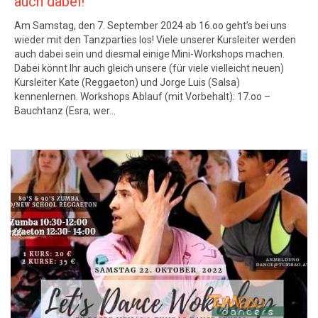
auch dabei!
Am Samstag, den 7. September 2024 ab 16.oo geht’s bei uns
wieder mit den Tanzparties los! Viele unserer Kursleiter werden
auch dabei sein und diesmal einige Mini-Workshops machen.
Dabei könnt Ihr auch gleich unsere (für viele vielleicht neuen)
Kursleiter Kate (Reggaeton) und Jorge Luis (Salsa)
kennenlernen. Workshops Ablauf (mit Vorbehalt): 17.oo –
Bauchtanz (Esra, wer…