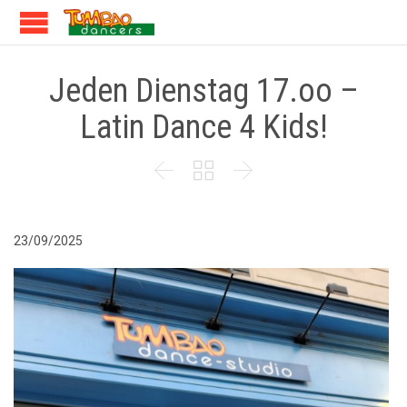
Jeden Dienstag 17.oo –
Latin Dance 4 Kids!



23/09/2025