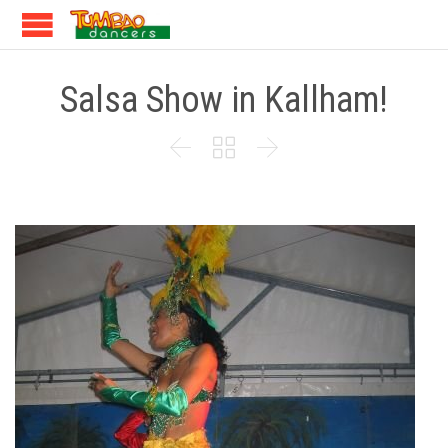
Salsa Show in Kallham!


