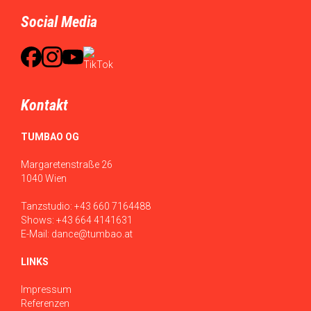
Social Media
Kontakt
TUMBAO OG
Margaretenstraße 26
1040 Wien
Tanzstudio:
+43 660 7164488
Shows:
+43 664 4141631
E-Mail:
dance@tumbao.at
LINKS
Impressum
Referenzen