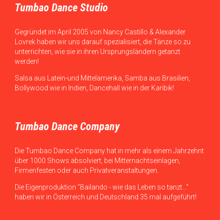
Tumbao Dance Studio
Gegründet im April 2005 von Nancy Castillo & Alexander
Lovrek haben wir uns darauf spezialisiert, die Tänze so zu
unterrichten, wie sie in ihren Ursprungsländern getanzt
werden!
Salsa aus Latein-und Mittelamerika, Samba aus Brasilien,
Bollywood wie in Indien, Dancehall wie in der Karibik!
Tumbao Dance Company
Die Tumbao Dance Company hat in mehr als einem Jahrzehnt
über 1000 Shows absolviert, bei Mitternachtseinlagen,
Firmenfesten oder auch Privatveranstaltungen.
Die Eigenproduktion "Bailando - wie das Leben so tanzt..."
haben wir in Österreich und Deutschland 35 mal aufgeführt!