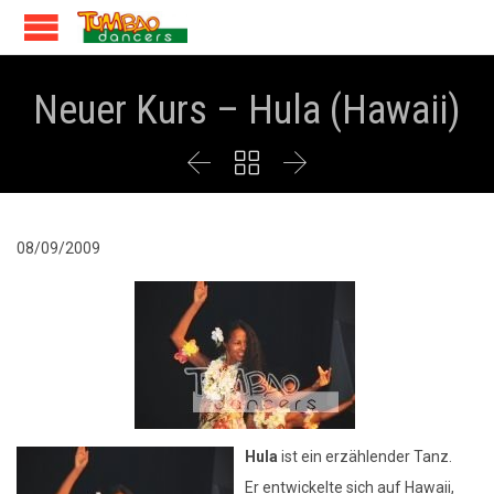
Neuer Kurs – Hula (Hawaii)



08/09/2009
Hula
ist ein erzählender Tanz.
Er entwickelte sich auf Hawaii,