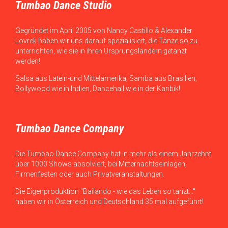
Tumbao Dance Studio
Gegründet im April 2005 von Nancy Castillo & Alexander
Lovrek haben wir uns darauf spezialisiert, die Tänze so zu
unterrichten, wie sie in ihren Ursprungsländern getanzt
werden!
Salsa aus Latein-und Mittelamerika, Samba aus Brasilien,
Bollywood wie in Indien, Dancehall wie in der Karibik!
Tumbao Dance Company
Die Tumbao Dance Company hat in mehr als einem Jahrzehnt
über 1000 Shows absolviert, bei Mitternachtseinlagen,
Firmenfesten oder auch Privatveranstaltungen.
Die Eigenproduktion "Bailando - wie das Leben so tanzt..."
haben wir in Österreich und Deutschland 35 mal aufgeführt!