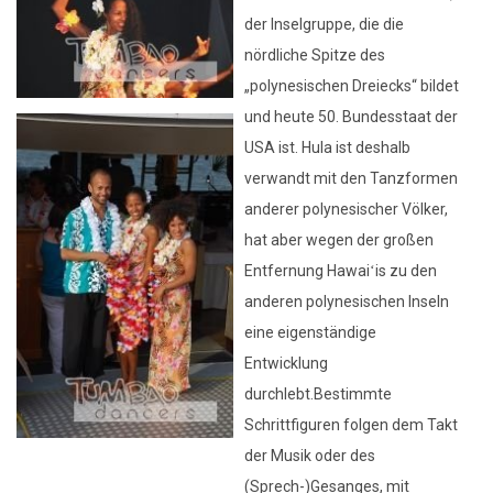
der Inselgruppe, die die
nördliche Spitze des
„polynesischen Dreiecks“ bildet
und heute 50. Bundesstaat der
USA ist. Hula ist deshalb
verwandt mit den Tanzformen
anderer polynesischer Völker,
hat aber wegen der großen
Entfernung Hawaiʻis zu den
anderen polynesischen Inseln
eine eigenständige
Entwicklung
durchlebt.Bestimmte
Schrittfiguren folgen dem Takt
der Musik oder des
(Sprech-)Gesanges, mit