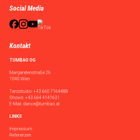
Social Media
Kontakt
TUMBAO OG
Margaretenstraße 26
1040 Wien
Tanzstudio:
+43 660 7164488
Shows:
+43 664 4141631
E-Mail:
dance@tumbao.at
LINKS
Impressum
Referenzen