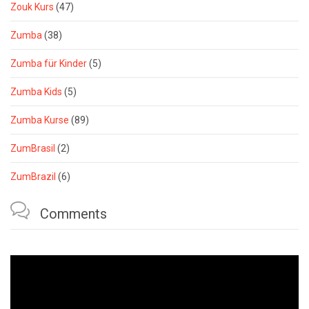
Zouk Kurs
(47)
Zumba
(38)
Zumba für Kinder
(5)
Zumba Kids
(5)
Zumba Kurse
(89)
ZumBrasil
(2)
ZumBrazil
(6)

Comments